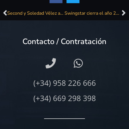
Second y Soledad Vélez abrirán el próximo MaF
Swingstar cierra el año 2018 con dos conciertos en Gran Canaria
Contacto / Contratación
(+34) 958 226 666
(+34) 669 298 398