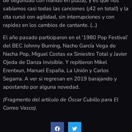
de seguridad con mando en plaza), y es que nos
sabíamos casi todas las canciones (¡42 en total!) y la
cita cursó con agilidad, sin interrupciones y con
rapidez en los cambios de cantante. (…)
El año pasado participaron en el ‘1980 Pop Festival’
del BEC Johnny Burning, Nacho García Vega de
Nacha Pop, Miguel Costas ex Siniestro Total y Javier
Ojeda de Danza Invisible. Y repitieron Mikel
Erentxun, Manuel España, La Unión y Carlos
Segarra. A ver si regresan en 2019 barajando y
apostando por alguna novedad.
(Fragmento del artículo de Óscar Cubillo para El
Correo Vasco).