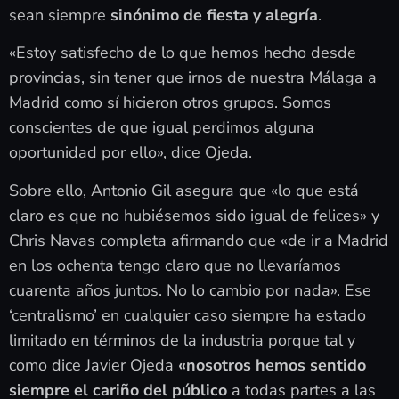
sean siempre
sinónimo de fiesta y alegría
.
«Estoy satisfecho de lo que hemos hecho desde
provincias, sin tener que irnos de nuestra Málaga a
Madrid como sí hicieron otros grupos. Somos
conscientes de que igual perdimos alguna
oportunidad por ello», dice Ojeda.
Sobre ello, Antonio Gil asegura que «lo que está
claro es que no hubiésemos sido igual de felices» y
Chris Navas completa afirmando que «de ir a Madrid
en los ochenta tengo claro que no llevaríamos
cuarenta años juntos. No lo cambio por nada». Ese
‘centralismo’ en cualquier caso siempre ha estado
limitado en términos de la industria porque tal y
como dice Javier Ojeda
«nosotros hemos sentido
siempre el cariño del público
a todas partes a las