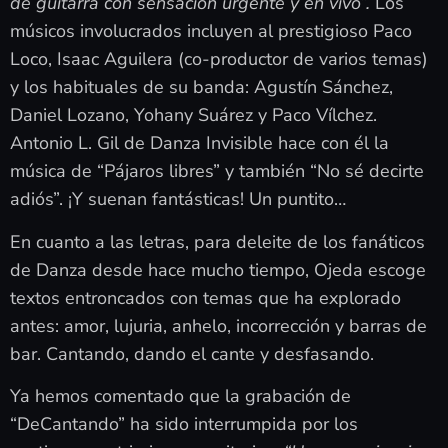
de guitarra con sensación urgente y en vivo”.
Los
músicos involucrados incluyen al prestigioso Paco
Loco, Isaac Aguilera (co-productor de varios temas)
y los habituales de su banda: Agustín Sánchez,
Daniel Lozano, Yohany Suárez y Paco Vílchez.
Antonio L. Gil de Danza Invisible hace con él la
música de “Pájaros libres” y también “No sé decirte
adiós”. ¡Y suenan fantásticas! Un puntito…
En cuanto a las letras, para deleite de los fanáticos
de Danza desde hace mucho tiempo, Ojeda escoge
textos entroncados con temas que ha explorado
antes: amor, lujuria, anhelo, incorrección y barras de
bar. Cantando, dando el cante y desfasando.
Ya hemos comentado que la grabación de
“DeCantando” ha sido interrumpida por los