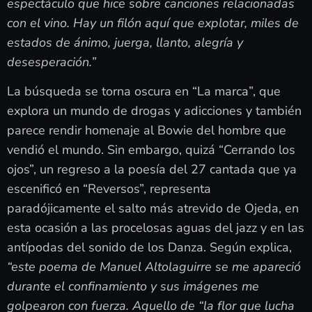
espectáculo que hice sobre canciones relacionadas
con el vino. Hay un filón aquí que explotar, miles de
estados de ánimo, juerga, llanto, alegría y
desesperación.”
La búsqueda se torna oscura en “La marca”, que
explora un mundo de drogas y adicciones y también
parece rendir homenaje al Bowie del hombre que
vendió el mundo. Sin embargo, quizá “Cerrando los
ojos”, un regreso a la poesía del 27 cantada que ya
escenificó en “Reversos”, representa
paradójicamente el salto más atrevido de Ojeda, en
esta ocasión a las procelosas aguas del jazz y en las
antípodas del sonido de los Danza. Según explica,
“este poema de Manuel Altolaguirre se me apareció
durante el confinamiento y sus imágenes me
golpearon con fuerza. Aquello de “la flor que lucha