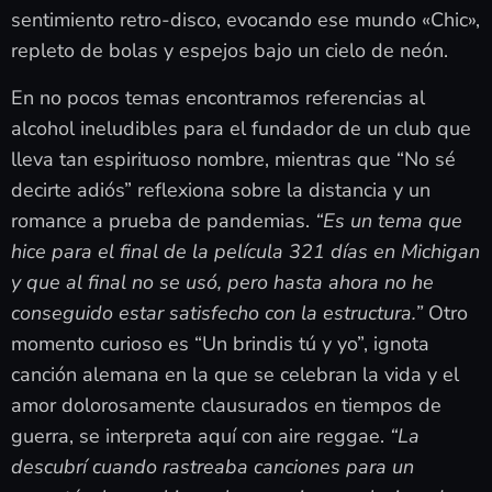
sentimiento retro-disco, evocando ese mundo «Chic»,
repleto de bolas y espejos bajo un cielo de neón.
En no pocos temas encontramos referencias al
alcohol ineludibles para el fundador de un club que
lleva tan espirituoso nombre, mientras que “No sé
decirte adiós” reflexiona sobre la distancia y un
romance a prueba de pandemias.
“Es un tema que
hice para el final de la película 321 días en Michigan
y que al final no se usó, pero hasta ahora no he
conseguido estar satisfecho con la estructura.”
Otro
momento curioso es “Un brindis tú y yo”, ignota
canción alemana en la que se celebran la vida y el
amor dolorosamente clausurados en tiempos de
guerra, se interpreta aquí con aire reggae.
“La
descubrí cuando rastreaba canciones para un