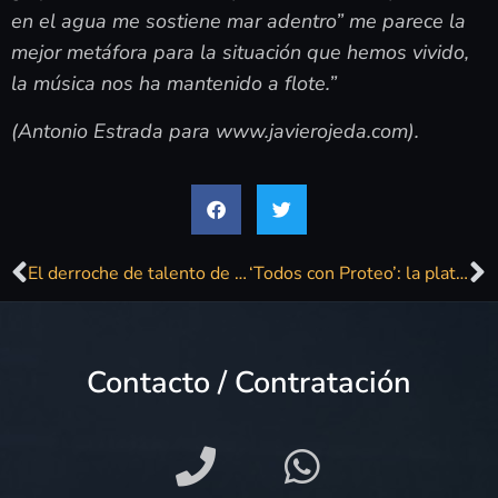
en el agua me sostiene mar adentro” me parece la
mejor metáfora para la situación que hemos vivido,
la música nos ha mantenido a flote.”
(Antonio Estrada para www.javierojeda.com).
El derroche de talento de Javier Ojeda en Gibralfaro
‘Todos con Proteo’: la plataforma ciudadana que ayudará a la reconstrucción de la librería
Contacto / Contratación