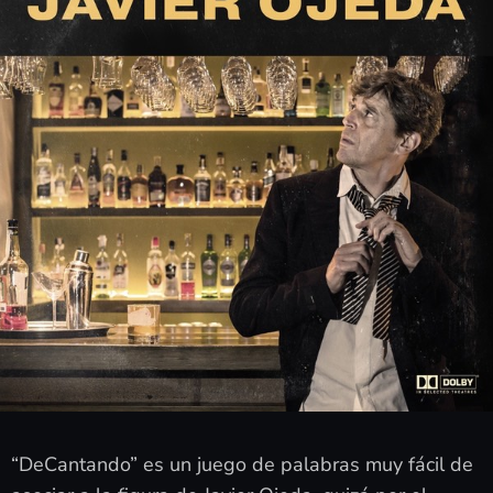
“DeCantando” es un juego de palabras muy fácil de