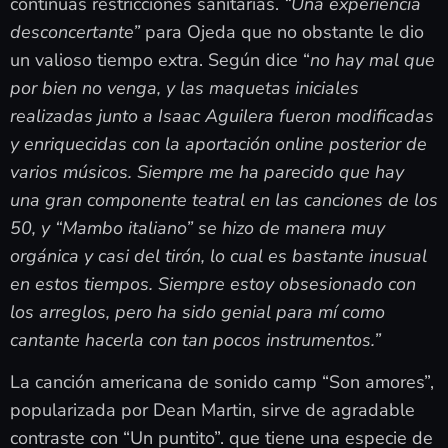
continuas restricciones sanitarias.
“Una experiencia
desconcertante”
para Ojeda que no obstante le dio
un valioso tiempo extra. Según dice “
no hay mal que
por bien no venga, y las maquetas iniciales
realizadas junto a Isaac Aguilera fueron modificadas
y enriquecidas con la aportación online posterior de
varios músicos. Siempre me ha parecido que hay
una gran componente teatral en las canciones de los
50, y “Mambo italiano” se hizo de manera muy
orgánica y casi del tirón, lo cual es bastante inusual
en estos tiempos. Siempre estoy obsesionado con
los arreglos, pero ha sido genial para mí como
cantante hacerla con tan pocos instrumentos.”
La canción americana de sonido camp “Son amores”,
popularizada por Dean Martin, sirve de agradable
contraste con “Un puntito”. que tiene una especie de