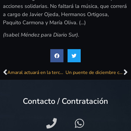
acciones solidarias. No faltará la música, que correrá
a cargo de Javier Ojeda, Hermanos Ortigosa,
Paquito Carmona y María Oliva. (…)
(Isabel Méndez para Diario Sur).
Amaral actuará en la tercera edición del Fulanita Fest
Un puente de diciembre con mucho Sabor a Málaga: Gran feria en el Paseo del Parque
Contacto / Contratación