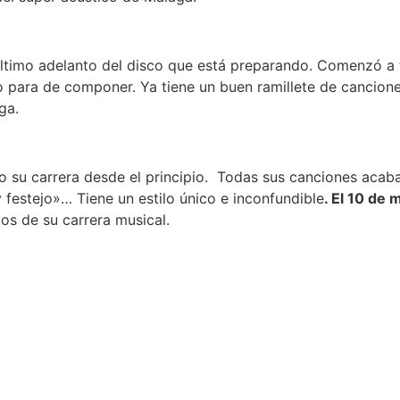
último adelanto del disco que está preparando. Comenzó a 
No para de componer. Ya tiene un buen ramillete de cancion
ga.
o su carrera desde el principio. Todas sus canciones acab
festejo»… Tiene un estilo único e inconfundible
. El 10 de
tos de su carrera musical.