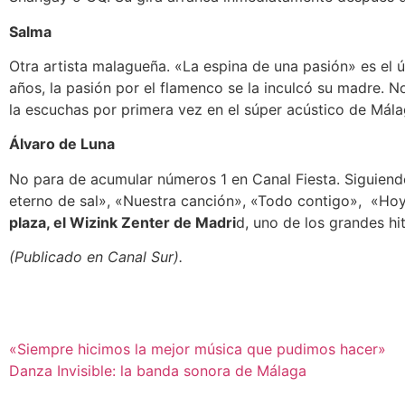
Salma
Otra artista malagueña. «La espina de una pasión» es el 
años, la pasión por el flamenco se la inculcó su madre. 
la escuchas por primera vez en el súper acústico de Mála
Álvaro de Luna
No para de acumular números 1 en Canal Fiesta. Siguiend
eterno de sal», «Nuestra canción», «Todo contigo», «Hoy 
plaza, el Wizink Zenter de Madri
d, uno de los grandes hi
(Publicado en Canal Sur).
«Siempre hicimos la mejor música que pudimos hacer»
Danza Invisible: la banda sonora de Málaga