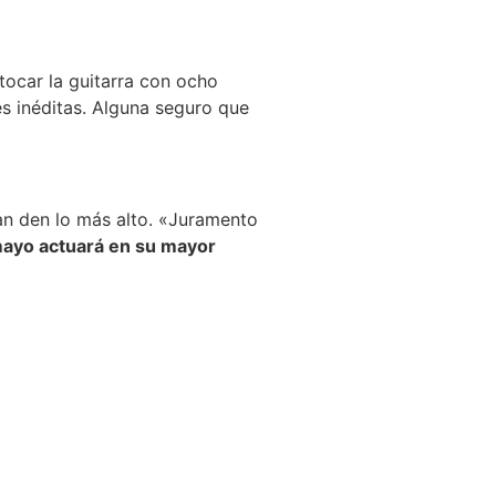
tocar la guitarra con ocho
es inéditas. Alguna seguro que
an den lo más alto. «Juramento
 mayo actuará en su mayor