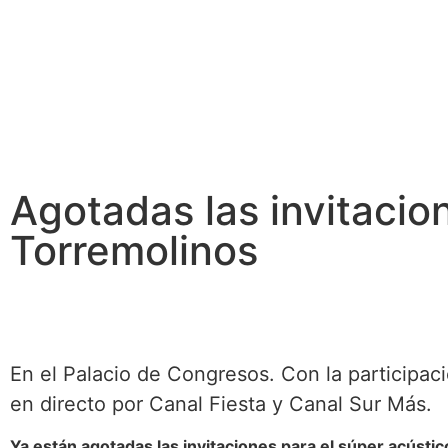
JAVIER
OJEDA
Agotadas las invitacio
Torremolinos
En el Palacio de Congresos. Con la participac
en directo por Canal Fiesta y Canal Sur Más.
Ya están agotadas las invitaciones para el súper acústico