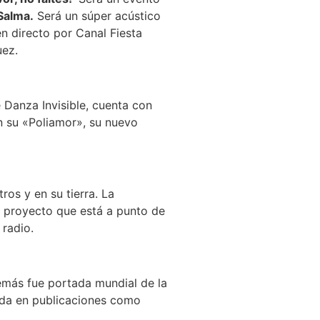
Salma.
Será un súper acústico
n directo por Canal Fiesta
uez.
 Danza Invisible, cuenta con
n su «Poliamor», su nuevo
os y en su tierra. La
l proyecto que está a punto de
 radio.
demás fue portada mundial de la
tada en publicaciones como