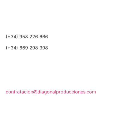
(+34) 958 226 666
(+34) 669 298 398
contratacion@diagonalproducciones.com