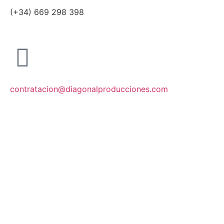
(+34) 669 298 398
contratacion@diagonalproducciones.com