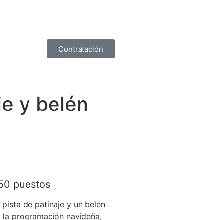
Contratación
je y belén
 50 puestos
 pista de patinaje y un belén
e la programación navideña,