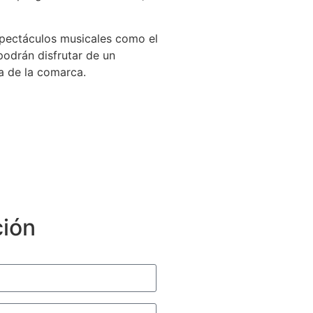
espectáculos musicales como el
podrán disfrutar de un
a de la comarca.
ción