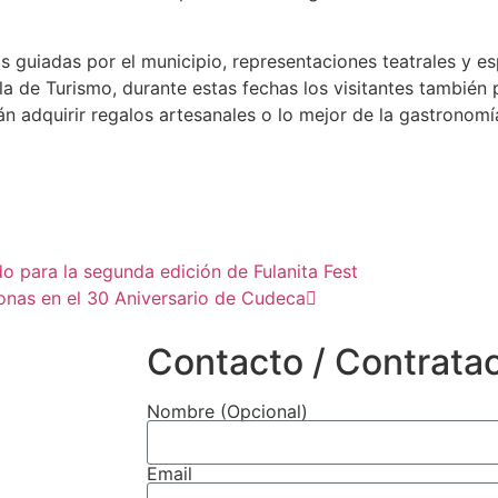
as guiadas por el municipio, representaciones teatrales y 
a de Turismo, durante estas fechas los visitantes también 
 adquirir regalos artesanales o lo mejor de la gastronomí
do para la segunda edición de Fulanita Fest
nas en el 30 Aniversario de Cudeca
Contacto / Contrata
Nombre (Opcional)
Email