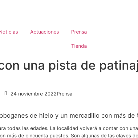
Noticias
Actuaciones
Prensa
Tienda
con una pista de patina
24 noviembre 2022
Prensa
toboganes de hielo y un mercadillo con más de
ra todas las edades. La localidad volverá a contar con una
con más de cincuenta puestos. Son algunas de las claves d