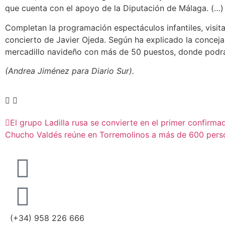
que cuenta con el apoyo de la Diputación de Málaga. (…)
Completan la programación espectáculos infantiles, visit
concierto de Javier Ojeda. Según ha explicado la concejal
mercadillo navideño con más de 50 puestos, donde podrán
(Andrea Jiménez para Diario Sur).
El grupo Ladilla rusa se convierte en el primer confirma
Chucho Valdés reúne en Torremolinos a más de 600 perso
(+34) 958 226 666