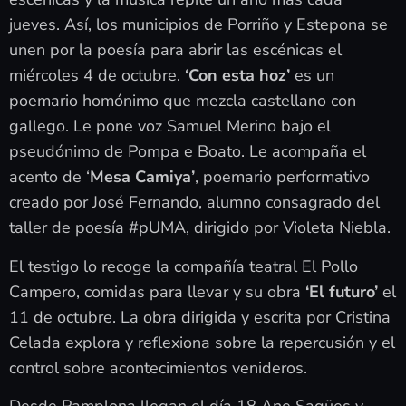
jueves. Así, los municipios de Porriño y Estepona se
unen por la poesía para abrir las escénicas el
miércoles 4 de octubre.
‘Con esta hoz’
es un
poemario homónimo que mezcla castellano con
gallego. Le pone voz Samuel Merino bajo el
pseudónimo de Pompa e Boato. Le acompaña el
acento de ‘
Mesa Camiya’
, poemario performativo
creado por José Fernando, alumno consagrado del
taller de poesía #pUMA, dirigido por Violeta Niebla.
El testigo lo recoge la compañía teatral El Pollo
Campero, comidas para llevar y su obra
‘El futuro’
el
11 de octubre. La obra dirigida y escrita por Cristina
Celada explora y reflexiona sobre la repercusión y el
control sobre acontecimientos venideros.
Desde Pamplona llegan el día 18 Ane Sagües y