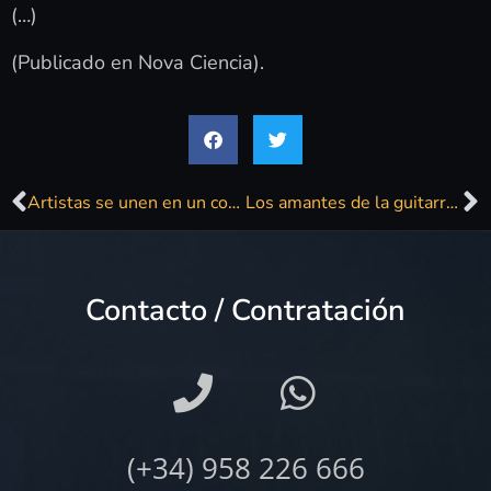
(…)
(Publicado en Nova Ciencia).
Artistas se unen en un concierto para los damnificados por el terremoto en Marruecos
Los amantes de la guitarra eléctrica ya tienen su festival
Contacto / Contratación
(+34) 958 226 666