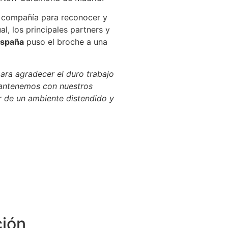
a compañía para reconocer y
l, los principales partners y
España
puso el broche a una
ara agradecer el duro trabajo
 mantenemos con nuestros
ar de un ambiente distendido y
ción