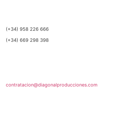
(+34) 958 226 666
(+34) 669 298 398
contratacion@diagonalproducciones.com