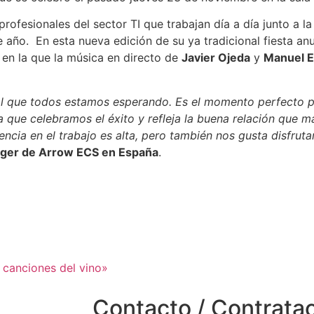
ofesionales del sector TI que trabajan día a día junto a l
año. En esta nueva edición de su ya tradicional fiesta anua
 en la que la música en directo de
Javier Ojeda
y
Manuel 
ual que todos estamos esperando. Es el momento perfecto p
la que celebramos el éxito y refleja la buena relación que
encia en el trabajo es alta, pero también nos gusta disfrut
ager de Arrow ECS en España
.
 canciones del vino»
Contacto / Contrata