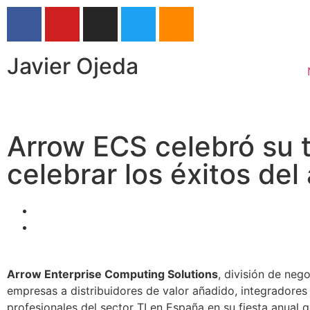
Javier Ojeda
Arrow ECS celebró su t
celebrar los éxitos del
Arrow Enterprise Computing Solutions
, división de neg
empresas a distribuidores de valor añadido, integradores
profesionales del sector TI en España en su fiesta anua