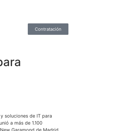
Contratación
para
 y soluciones de IT para
unió a más de 1.100
ala New Garamond de Madrid.