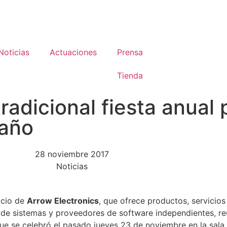
Noticias
Actuaciones
Prensa
Tienda
radicional fiesta anual 
 año
28 noviembre 2017
Noticias
ocio de
Arrow Electronics
, que ofrece productos, servicios
 de sistemas y proveedores de software independientes, re
l que se celebró el pasado jueves 23 de noviembre en la s