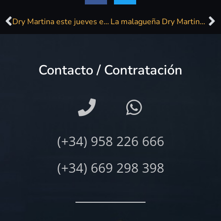
Dry Martina este jueves en las «Noches Icónicas del Meliá Sevilla»
La malagueña Dry Martina actúa en las ‘Noches Icónicas del Meliá Sevilla’ este jueves
Contacto / Contratación
(+34) 958 226 666
(+34) 669 298 398