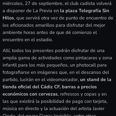
miércoles, 27 de septiembre, el club cadista volverá
a disponer de La Previa en
la plaza Telegrafía Sin
Hilos
, que servirá otra vez de punto de encuentro de
los aficionados amarillos para disfrutar del mejor
ambiente horas antes de que dé comienzo el
encuentro en el estadio.
Allí, todos los presentes podrán disfrutar de una
amplia gama de actividades como pintacaras y zona
infantil para los más pequeños, un photocall para
fotografiarse en imágenes que, en el descanso del
partido, lucirán en el videomarcador,
un stand de la
tienda oficial del Cádiz CF, barras a precios
económicos con cervezas
, refrescos y copas y en
las que existirá la posibilidad de pago con tarjeta,
música en directo y la actuación del artista Javier
Ojeda, del grupo Danza Invisible, entre otras.