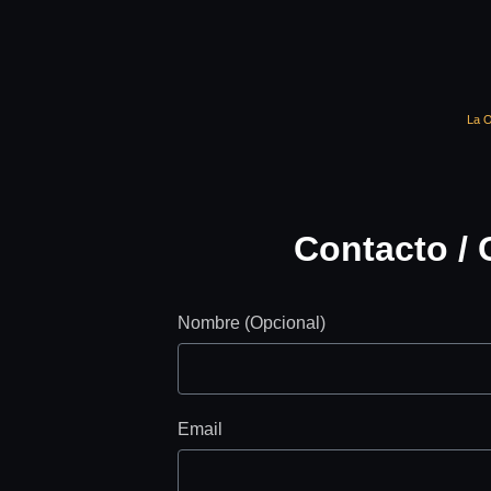
La O
Contacto / 
Nombre (Opcional)
Email