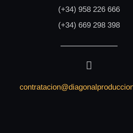
(+34) 958 226 666
(+34) 669 298 398
contratacion@diagonalproduccio