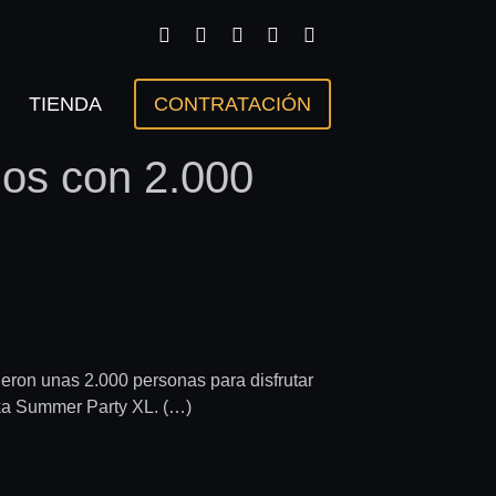
TIENDA
CONTRATACIÓN
ios con 2.000
eron unas 2.000 personas para disfrutar
ika Summer Party XL. (…)