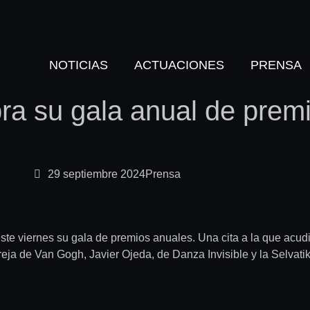
NOTICIAS
ACTUACIONES
PRENSA
ra su gala anual de prem
29 septiembre 2024
Prensa
te viernes su gala de premios anuales. Una cita a la que acudi
ja de Van Gogh, Javier Ojeda, de Danza Invisible y la Selvat