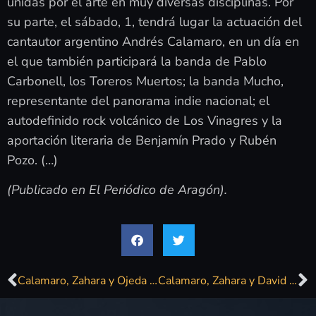
unidas por el arte en muy diversas disciplinas. Por
su parte, el sábado, 1, tendrá lugar la actuación del
cantautor argentino Andrés Calamaro, en un día en
el que también participará la banda de Pablo
Carbonell, los Toreros Muertos; la banda Mucho,
representante del panorama indie nacional; el
autodefinido rock volcánico de Los Vinagres y la
aportación literaria de Benjamín Prado y Rubén
Pozo. (…)
(Publicado en El Periódico de Aragón).
Calamaro, Zahara y Ojeda en el II MIL Festival de Teruel
Calamaro, Zahara y David Civera cabezas de cartel del II MIL Festival