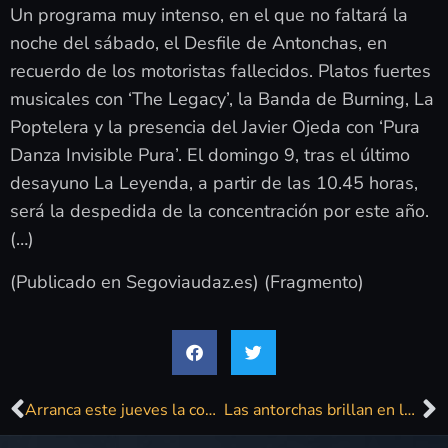
Un programa muy intenso, en el que no faltará la
noche del sábado, el Desfile de Antonchas, en
recuerdo de los motoristas fallecidos. Platos fuertes
musicales con ‘The Legacy’, la Banda de Burning, La
Poptelera y la presencia del Javier Ojeda con ‘Pura
Danza Invisible Pura’. El domingo 9, tras el último
desayuno La Leyenda, a partir de las 10.45 horas,
será la despedida de la concentración por este año.
(…)
(Publicado en Segoviaudaz.es) (Fragmento)
Arranca este jueves la concentración motera ‘La leyenda continúa’ de Cantalejo, Segovia
Las antorchas brillan en la última noche de La Leyenda en Cantalejo