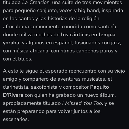
titulada
La Creación
, una suite de tres movimientos
para pequeño conjunto, voces y big band, inspirada
en los santos y las historias de la religión
afrocubana comúnmente conocida como santería,
donde utiliza muchos de
los cánticos en lengua
yoruba
, y algunos en español, fusionados con jazz,
con música africana, con ritmos caribeños puros y
con el blues.
A esto le sigue el esperado reencuentro con su viejo
amigo y compañero de aventuras musicales, el
clarinetista, saxofonista y compositor
Paquito
D’Rivera
con quien ha grabado un nuevo álbum,
apropiadamente titulado
I Missed You Too
, y se
están preparando para volver juntos a los
escenarios.