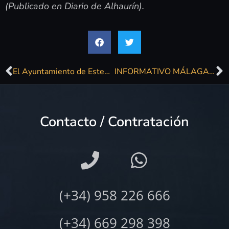
(Publicado en Diario de Alhaurín).
El Ayuntamiento de Estepona ofrecerá más de un centenar de actividades culturales y de ocio durante los meses de verano
INFORMATIVO MÁLAGA 8.45 / 27-06-24
Contacto / Contratación
(+34) 958 226 666
(+34) 669 298 398