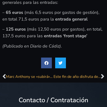
generales para las entradas:
–
65 euros
(más 6,5 euros por gastos de gestión),
en total 71,5 euros para la
entrada general
–
125 euros
(más 12,50 euros por gastos), en total,
137,5 euros para las
entradas ‘front stage’
(Publicado en Diario de Cádiz).
Marc Anthony se «subirá» al Música del Mar 2025: «Cádiz será una explosión de ritmo» el 11 de julio
Este fin de año disfruta de la mejor gala musical en Canal Sur: «Somos 2025» Especial Nochevieja
Contacto / Contratación