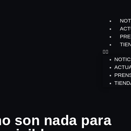
NOT
ACT
PRE
TIE
NOTIC
ACTU
PREN
TIEND
no son nada para