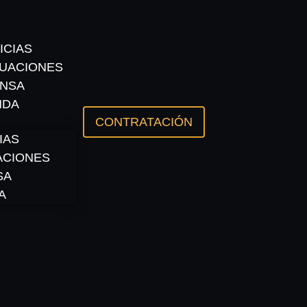
ICIAS
UACIONES
NSA
NDA
CONTRATACIÓN
IAS
ACIONES
SA
A