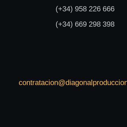
(+34) 958 226 666
(+34) 669 298 398
contratacion@diagonalproduccio