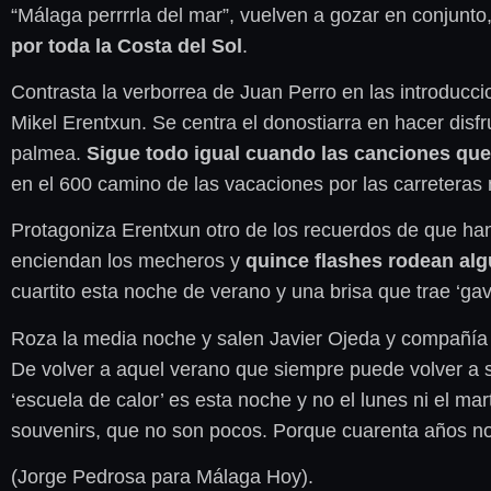
“Málaga perrrrla del mar”, vuelven a gozar en conjunt
por toda la Costa del Sol
.
Contrasta la verborrea de Juan Perro en las introducc
Mikel Erentxun. Se centra el donostiarra en hacer disf
palmea.
Sigue todo igual cuando las canciones que
en el 600 camino de las vacaciones por las carreteras 
Protagoniza Erentxun otro de los recuerdos de que ha
enciendan los mecheros y
quince flashes rodean alg
cuartito esta noche de verano y una brisa que trae ‘gav
Roza la media noche y salen Javier Ojeda y compañí
De volver a aquel verano que siempre puede volver a 
‘escuela de calor’ es esta noche y no el lunes ni el ma
souvenirs, que no son pocos. Porque cuarenta años n
(Jorge Pedrosa para Málaga Hoy).