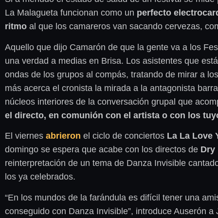
La Malagueta funcionan como un
perfecto electroca
ritmo
al que los camareros van sacando cervezas, combi
Aquello que dijo Camarón de que la gente va a los Fest
una verdad a medias en Brisa. Los asistentes que está
ondas de los grupos al compás, tratando de mirar a los
más acerca el cronista la mirada a la antagonista bar
núcleos interiores de la conversación grupal que acomp
el directo, en comunión con el artista o con los tu
El viernes
abrieron
el ciclo de conciertos
La La Love 
domingo se espera que acabe con los directos de
Dry
reinterpretación de un tema de Danza Invisible canta
los ya celebrados.
“En los mundos de la farándula es difícil tener una am
conseguido con Danza Invisible”, introduce Auserón a J