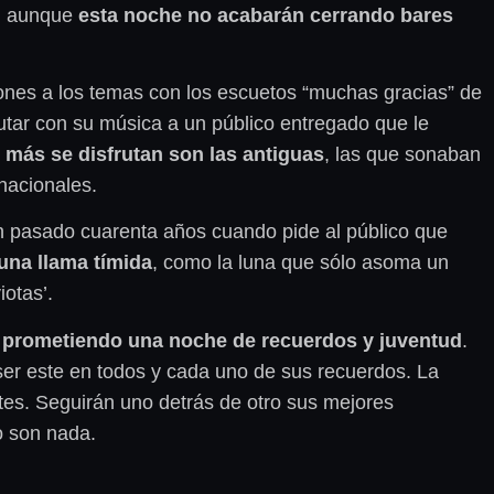
o, aunque
esta noche no acabarán cerrando bares
iones a los temas con los escuetos “muchas gracias” de
rutar con su música a un público entregado que le
 más se disfrutan son las antiguas
, las que sonaban
nacionales.
n pasado cuarenta años cuando pide al público que
una llama tímida
, como la luna que sólo asoma un
iotas’.
a
prometiendo una noche de recuerdos y juventud
.
ser este en todos y cada uno de sus recuerdos. La
rtes. Seguirán uno detrás de otro sus mejores
o son nada.