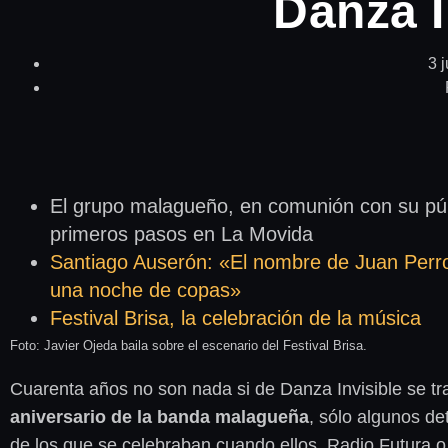
Danza I
3 
El grupo malagueño, en comunión con su pú
primeros pasos en La Movida
Santiago Auserón: «El nombre de Juan Perro
una noche de copas»
Festival Brisa, la celebración de la música
Foto: Javier Ojeda baila sobre el escenario del Festival Brisa.
Cuarenta años no son nada si de Danza Invisible se tr
aniversario de la banda malagueña
, sólo algunos de
de los que se celebraban cuando ellos, Radio Futur