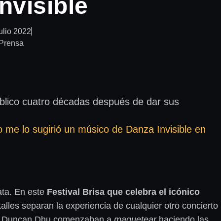
nvisible
julio 2022
Prensa
blico cuatro décadas después de dar sus
 me lo sugirió un músico de Danza Invisible en
ata. En este
Festival Brisa que celebra el icónico
talles separan la experiencia de cualquier otro concierto
a o Duncan Dhu comenzaban a
maquetear
haciendo las