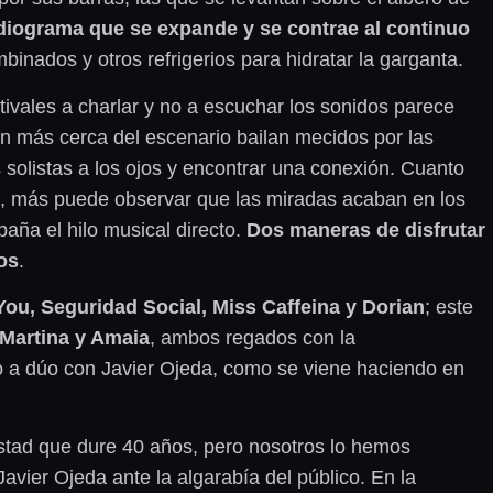
rdiograma que se expande y se contrae al continuo
nados y otros refrigerios para hidratar la garganta.
ivales a charlar y no a escuchar los sonidos parece
n más cerca del escenario bailan mecidos por las
 solistas a los ojos y encontrar una conexión. Cuanto
ra, más puede observar que las miradas acaban en los
aña el hilo musical directo.
Dos maneras de disfrutar
yos
.
You, Seguridad Social, Miss Caffeina y Dorian
; este
 Martina y Amaia
, ambos regados con la
do a dúo con Javier Ojeda, como se viene haciendo en
istad que dure 40 años, pero nosotros lo hemos
avier Ojeda ante la algarabía del público. En la