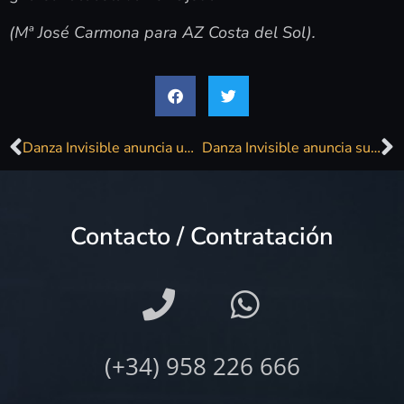
(Mª José Carmona para AZ Costa del Sol).
Danza Invisible anuncia una gira de doce conciertos antes de su despedida definitiva
Danza Invisible anuncia su gira de despedida con 12 conciertos
Contacto / Contratación
(+34) 958 226 666