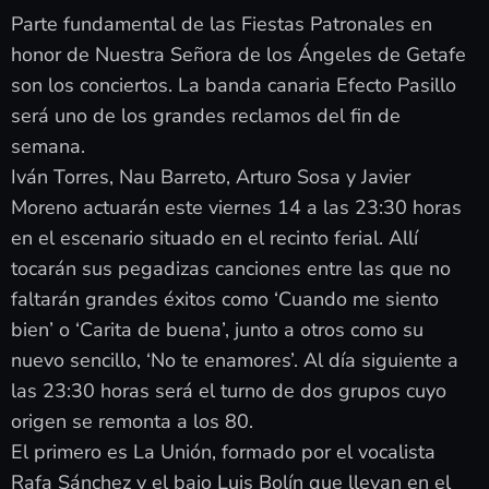
Parte fundamental de las Fiestas Patronales en
honor de Nuestra Señora de los Ángeles de Getafe
son los conciertos. La banda canaria Efecto Pasillo
será uno de los grandes reclamos del fin de
semana.
Iván Torres, Nau Barreto, Arturo Sosa y Javier
Moreno actuarán este viernes 14 a las 23:30 horas
en el escenario situado en el recinto ferial. Allí
tocarán sus pegadizas canciones entre las que no
faltarán grandes éxitos como ‘Cuando me siento
bien’ o ‘Carita de buena’, junto a otros como su
nuevo sencillo, ‘No te enamores’. Al día siguiente a
las 23:30 horas será el turno de dos grupos cuyo
origen se remonta a los 80.
El primero es La Unión, formado por el vocalista
Rafa Sánchez y el bajo Luis Bolín que llevan en el