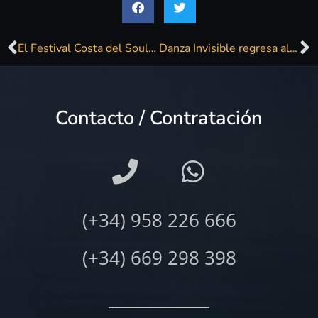
El Festival Costa del Soul llega a Rincón, Estepona y Benalmádena
Danza Invisible regresa al festival que lanzó a la banda en los 80
Contacto / Contratación
(+34) 958 226 666
(+34) 669 298 398