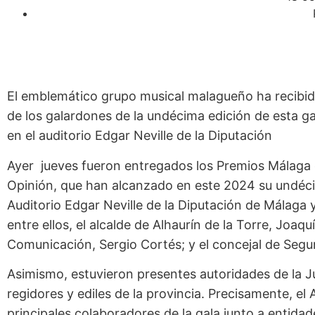
El emblemático grupo musical malagueño ha recibido
de los galardones de la undécima edición de esta gal
en el auditorio Edgar Neville de la Diputación
Ayer jueves fueron entregados los Premios Málaga qu
Opinión, que han alcanzado en este 2024 su undécim
Auditorio Edgar Neville de la Diputación de Málaga y
entre ellos, el alcalde de Alhaurín de la Torre, Joa
Comunicación, Sergio Cortés; y el concejal de Seg
Asimismo, estuvieron presentes autoridades de la Ju
regidores y ediles de la provincia. Precisamente, el
principales colaboradores de la gala junto a entid