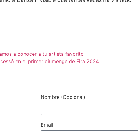
amos a conocer a tu artista favorito
ocessó en el primer diumenge de Fira 2024
Contacto / Con
Nombre (Opcional)
Email