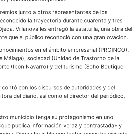
premios junto a otros representantes de los
reconocido la trayectoria durante cuarenta y tres
jeda. Villanova les entregó la estatuilla, una obra del
e que el público reconoció con una gran ovación.
econocimientos en el ámbito empresarial (PROINCO),
de Málaga), sociedad (Unidad de Trastorno de la
orte (Ibon Navarro) y del turismo (Soho Boutique
y contó con los discursos de autoridades y del
tora del diario, así como el director del periódico,
stro municipio tenga su protagonismo en uno
«que publica información veraz y contrastada» y
mio a Danza Invisible que tantas veces ha visitado