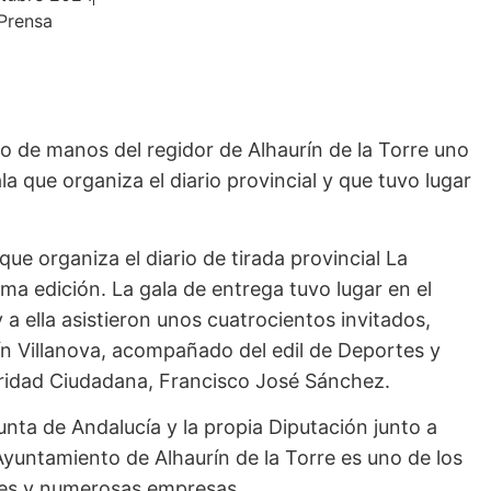
Prensa
 de manos del regidor de Alhaurín de la Torre uno
a que organiza el diario provincial y que tuvo lugar
e organiza el diario de tirada provincial La
a edición. La gala de entrega tuvo lugar en el
 a ella asistieron unos cuatrocientos invitados,
quín Villanova, acompañado del edil de Deportes y
uridad Ciudadana, Francisco José Sánchez.
nta de Andalucía y la propia Diputación junto a
 Ayuntamiento de Alhaurín de la Torre es uno de los
ades y numerosas empresas.