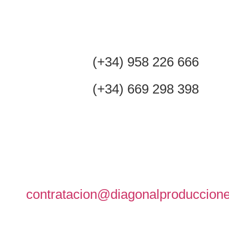
(+34) 958 226 666
(+34) 669 298 398
contratacion@diagonalproduccion