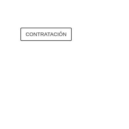
ENDA
CONTRATACIÓN