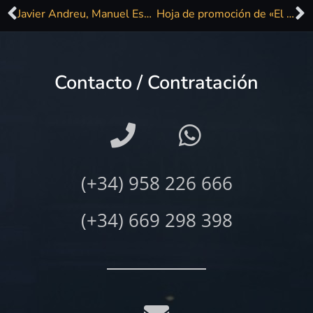
Javier Andreu, Manuel España y Javier Ojeda pasarán por el multiusos
Hoja de promoción de «El Vaivén De Las Olas / Lo Mejor de 2000-2019»
Contacto / Contratación
(+34) 958 226 666
(+34) 669 298 398