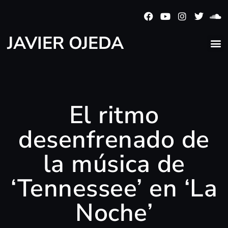
JAVIER OJEDA
El ritmo
desenfrenado de
la música de
‘Tennessee’ en ‘La
Noche’