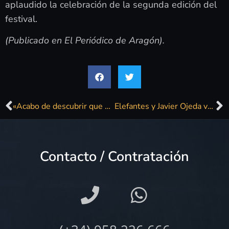
aplaudido la celebración de la segunda edición del
festival.
(Publicado en El Periódico de Aragón).
«Acabo de descubrir que mi tatarabuelo era de Osuna»
Elefantes y Javier Ojeda volverán a «subirse» al Festival Metrop de Almudévar
Contacto / Contratación