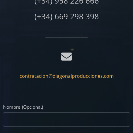
(+34) 958 226 666
(+34) 669 298 398
contratacion@diagonalproducciones.com
Nombre (Opcional)