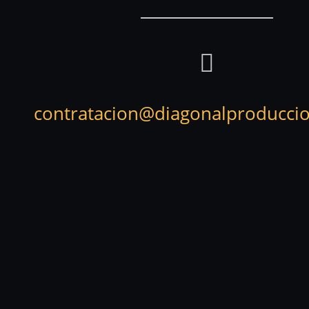
contratacion@diagonalproducci