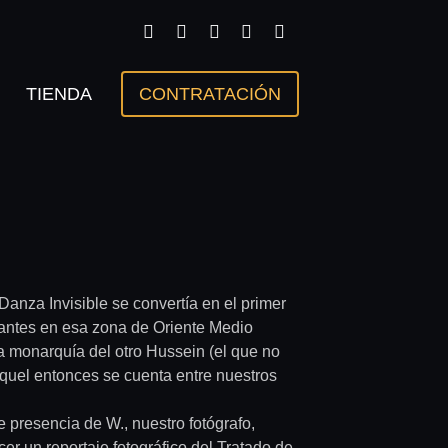
TIENDA
CONTRATACIÓN
Danza Invisible se convertía en el primer
rvantes en esa zona de Oriente Medio
la monarquía del otro Hussein (el que no
aquel entonces se cuenta entre nuestros
e presencia de W., nuestro fotógrafo,
r un reportaje fotográfico del Tratado de