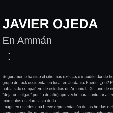
JAVIER OJEDA
En Ammán
Seguramente ha sido el sitio más exótico, e inaudito donde he
grupo de rock occidental en tocar en Jordania. Fuerte, ¿no? P
había sido compañero de estudios de Antonio L. Gil, uno de nu
“dejaron colgao” por fin de año) aprovechó para contratar al 
momentos estelares, sin duda.
Imaginen ustedes una breve representación de las hordas del cl
coger y comodín, quien avispadamente había conseguido que n