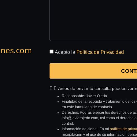
ones.com
Acepto la
Política de Privacidad
CONT
Antes de enviar tu consulta puedes ver 
Responsable: Javier Ojeda
Finalidad de la recogida y tratamiento de los 
en este formulario de contacto.
Derechos: Podrás ejercer tus derechos de acce
info@javierojeda.com, así como el derecho a
control.
Información adicional: En mi
política de priv
recopilación y el uso de su información pers