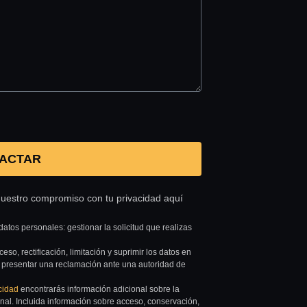
ACTAR
nuestro compromiso con tu privacidad aquí
datos personales: gestionar la solicitud que realizas
so, rectificación, limitación y suprimir los datos en
 presentar una reclamación ante una autoridad de
acidad
encontrarás información adicional sobre la
onal. Incluida información sobre acceso, conservación,