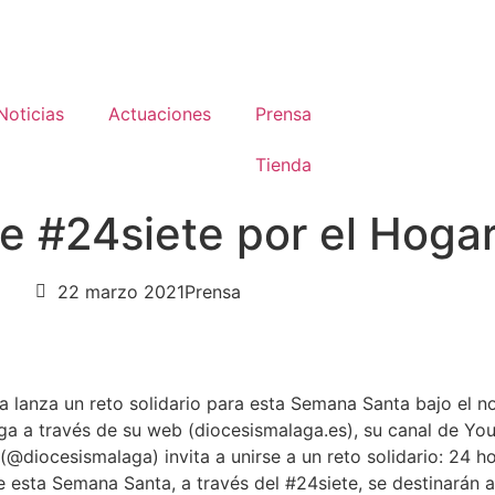
Noticias
Actuaciones
Prensa
Tienda
e #24siete por el Hogar
22 marzo 2021
Prensa
ga lanza un reto solidario para esta Semana Santa bajo el 
 a través de su web (diocesismalaga.es), su canal de You
@diocesismalaga) invita a unirse a un reto solidario: 24 ho
esta Semana Santa, a través del #24siete, se destinarán a