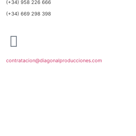
(+34) 958 226 666
(+34) 669 298 398
contratacion@diagonalproducciones.com