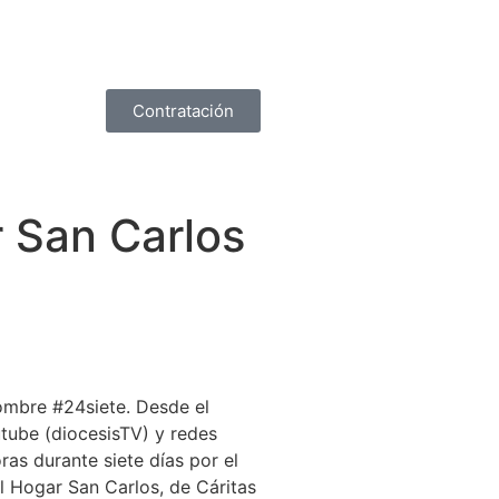
Contratación
 San Carlos
nombre #24siete. Desde el
tube (diocesisTV) y redes
ras durante siete días por el
l Hogar San Carlos, de Cáritas