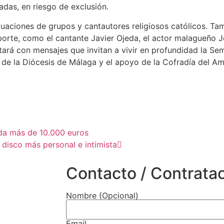
das, en riesgo de exclusión.
tuaciones de grupos y cantautores religiosos católicos. T
orte, como el cantante Javier Ojeda, el actor malagueño J
rá con mensajes que invitan a vivir en profundidad la Sem
de la Diócesis de Málaga y el apoyo de la Cofradía del Am
da más de 10.000 euros
u disco más personal e intimista
Contacto / Contrata
Nombre (Opcional)
Email