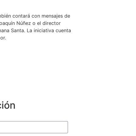
ambién contará con mensajes de
oaquín Núñez o el director
ana Santa. La iniciativa cuenta
or.
ción