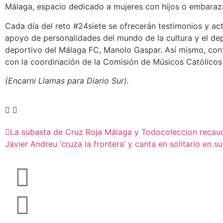
Málaga, espacio dedicado a mujeres con hijos o embaraza
Cada día del reto #24siete se ofrecerán testimonios y ac
apoyo de personalidades del mundo de la cultura y el dep
deportivo del Málaga FC, Manolo Gaspar. Así mismo, conta
con la coordinación de la Comisión de Músicos Católicos 
(Encarni Llamas para Diario Sur).
La subasta de Cruz Roja Málaga y Todocoleccion recau
Javier Andreu ‘cruza la frontera’ y canta en solitario en s