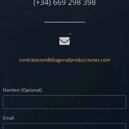
(+34) 669 298 398
contratacion@diagonalproducciones.com
Nombre (Opcional)
Email