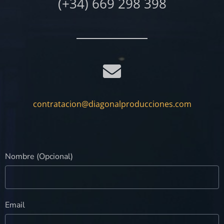
(+34) 669 298 398
contratacion@diagonalproducciones.com
Nombre (Opcional)
Email