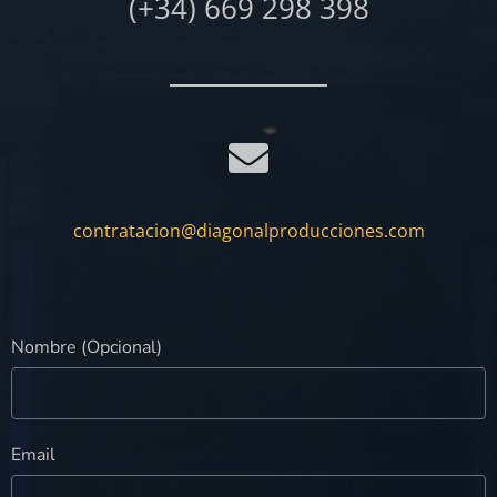
(+34) 669 298 398
contratacion@diagonalproducciones.com
Nombre (Opcional)
Email