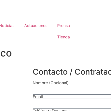
Noticias
Actuaciones
Prensa
Tienda
ico
Contacto / Contrata
Nombre (Opcional)
Email
Teléfono (Opcional)