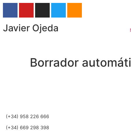
Javier Ojeda
Borrador automát
(+34) 958 226 666
(+34) 669 298 398