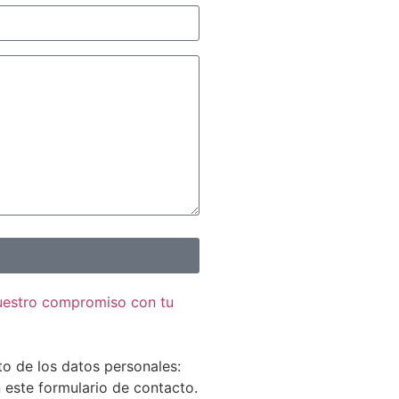
nuestro compromiso con tu
to de los datos personales:
n este formulario de contacto.