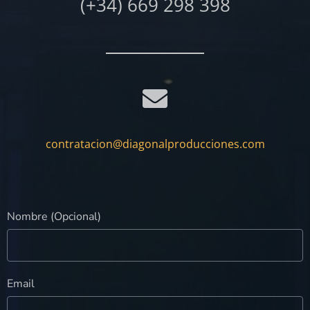
(+34) 669 298 398
contratacion@diagonalproducciones.com
Nombre (Opcional)
Email