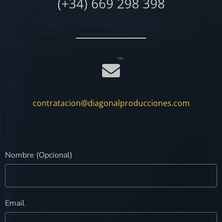
(+34) 669 298 398
contratacion@diagonalproducciones.com
Nombre (Opcional)
Email