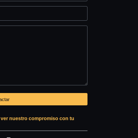
actar
s ver nuestro compromiso con tu