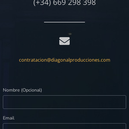
(+34) 669 298 398
contratacion@diagonalproducciones.com
Nombre (Opcional)
Email