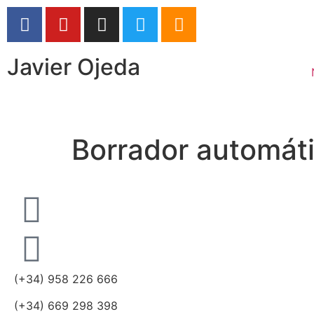
Javier Ojeda
Borrador automát
(+34) 958 226 666
(+34) 669 298 398