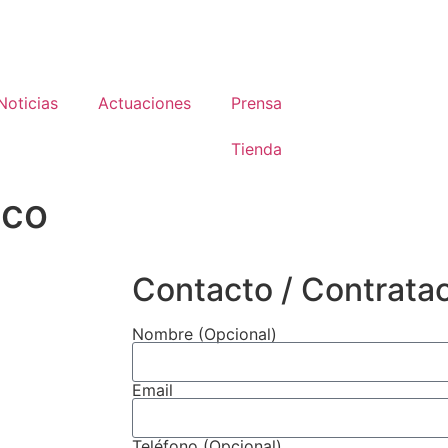
Noticias
Actuaciones
Prensa
Tienda
ico
Contacto / Contrata
Nombre (Opcional)
Email
Teléfono (Opcional)