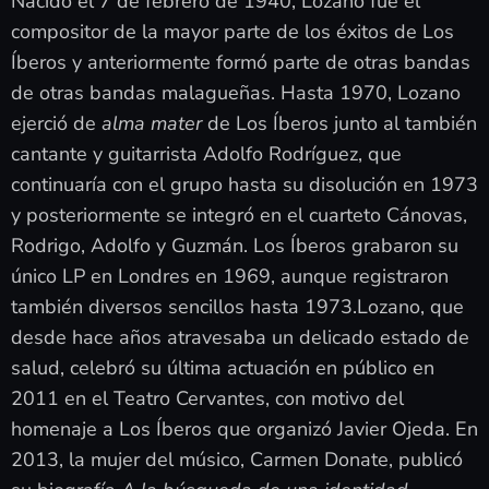
Nacido el 7 de febrero de 1940, Lozano fue el
compositor de la mayor parte de los éxitos de Los
Íberos y anteriormente formó parte de otras bandas
de otras bandas malagueñas. Hasta 1970, Lozano
ejerció de
alma mater
de Los Íberos junto al también
cantante y guitarrista Adolfo Rodríguez, que
continuaría con el grupo hasta su disolución en 1973
y posteriormente se integró en el cuarteto Cánovas,
Rodrigo, Adolfo y Guzmán. Los Íberos grabaron su
único LP en Londres en 1969, aunque registraron
también diversos sencillos hasta 1973.Lozano, que
desde hace años atravesaba un delicado estado de
salud, celebró su última actuación en público en
2011 en el Teatro Cervantes, con motivo del
homenaje a Los Íberos que organizó Javier Ojeda. En
2013, la mujer del músico, Carmen Donate, publicó