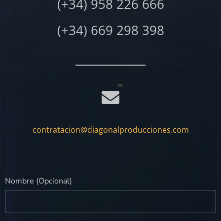
(+34) 958 226 666
(+34) 669 298 398
contratacion@diagonalproducciones.com
Nombre (Opcional)