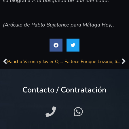
su biografía
A la búsqueda de una identidad.
(Artículo de Pablo Bujalance para Málaga Hoy).
Pancho Varona y Javier Ojeda actuarán en el Valey en el primer trimestre de 2017
Fallece Enrique Lozano, líder de Los Íberos e impulsor del rock en Málaga
Contacto / Contratación