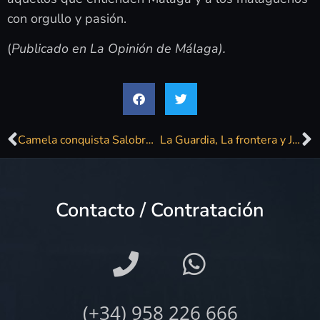
con orgullo y pasión.
(
Publicado en La Opinión de Málaga).
Camela conquista Salobreña en Tropicalia Summer Music 2023
La Guardia, La frontera y Javier Ojeda hacen rockanrolear al público de Salobreña en una noche para el recuerdo
Contacto / Contratación
(+34) 958 226 666