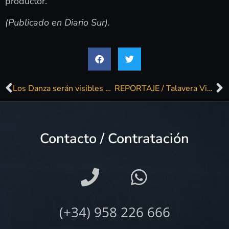
productor.
(Publicado en Diario Sur).
Los Danza serán visibles en un documental
REPORTAJE / Talavera Vivirá El Sábado La Amarga Resaca De La Manifestación Del 11-N
Contacto / Contratación
(+34) 958 226 666