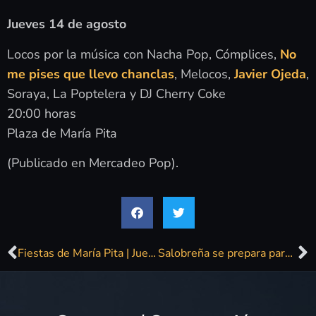
Jueves 14 de agosto
Locos por la música con Nacha Pop, Cómplices,
No
me pises que llevo chanclas
, Melocos,
Javier Ojeda
,
Soraya, La Poptelera y DJ Cherry Coke
20:00 horas
Plaza de María Pita
(Publicado en Mercadeo Pop).
Fiestas de María Pita | Jueves 14 de agosto
Salobreña se prepara para unas noches inolvidables con Tropicalia Summer Music