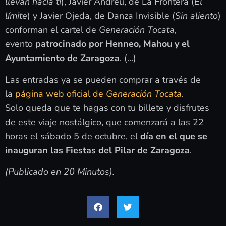
llevan hacia ti
), Javier Andreu, de La Frontera (
El
límite
) y Javier Ojeda, de Danza Invisible (
Sin aliento
)
conforman el cartel de
Generación Tocata
,
evento
patrocinado por Henneo, Mahou y el
Ayuntamiento de Zaragoza
. (…)
Las entradas ya se pueden comprar a través de
la
página web oficial de
Generación Tocata
.
Solo queda que te hagas con tu billete y disfrutes
de este viaje nostálgico, que comenzará a las 22
horas el sábado 5 de octubre, el
día en el que se
inauguran las Fiestas del Pilar de Zaragoza
.
(Publicado en 20 Minutos).