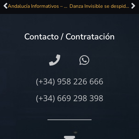
Andalucía Informativos – Programa Informativo – RNE
Danza Invisible se despide este sábado de su ciudad, Torremolinos, con un último concierto
Contacto / Contratación
(+34) 958 226 666
(+34) 669 298 398