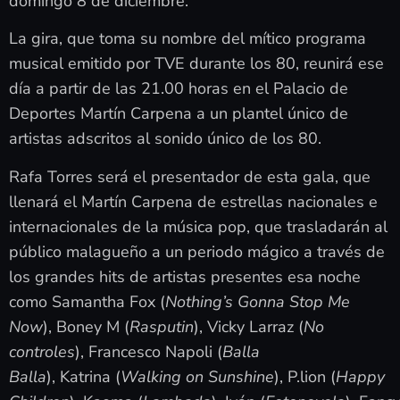
domingo 8 de diciembre.
La gira, que toma su nombre del mítico programa
musical emitido por TVE durante los 80, reunirá ese
día a partir de las 21.00 horas en el Palacio de
Deportes Martín Carpena a un plantel único de
artistas adscritos al sonido único de los 80.
Rafa Torres será el presentador de esta gala, que
llenará el Martín Carpena de estrellas nacionales e
internacionales de la música pop, que trasladarán al
público malagueño a un periodo mágico a través de
los grandes hits de artistas presentes esa noche
como Samantha Fox (
Nothing’s Gonna Stop Me
Now
), Boney M (
Rasputin
), Vicky Larraz (
No
controles
), Francesco Napoli (
Balla
Balla
), Katrina (
Walking on Sunshine
), P.lion (
Happy