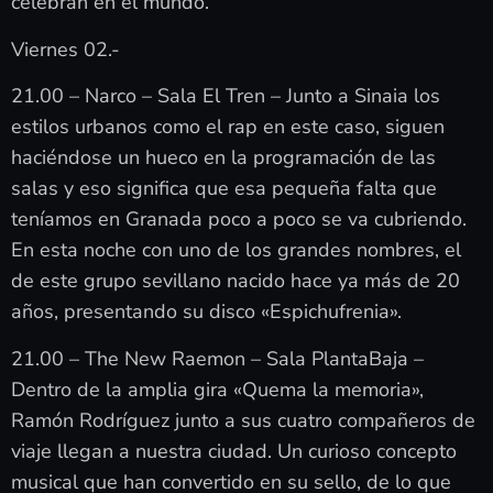
celebran en el mundo.
Viernes 02.-
21.00 – Narco – Sala El Tren – Junto a Sinaia los
estilos urbanos como el rap en este caso, siguen
haciéndose un hueco en la programación de las
salas y eso significa que esa pequeña falta que
teníamos en Granada poco a poco se va cubriendo.
En esta noche con uno de los grandes nombres, el
de este grupo sevillano nacido hace ya más de 20
años, presentando su disco «Espichufrenia».
21.00 – The New Raemon – Sala PlantaBaja –
Dentro de la amplia gira «Quema la memoria»,
Ramón Rodríguez junto a sus cuatro compañeros de
viaje llegan a nuestra ciudad. Un curioso concepto
musical que han convertido en su sello, de lo que