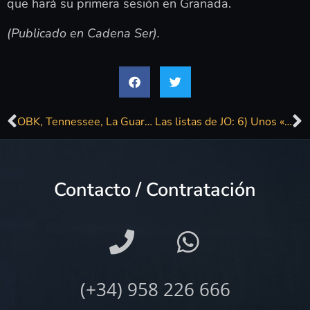
que hará su primera sesión en Granada.
(Publicado en Cadena Ser).
OBK, Tennessee, La Guardia, Javier Ojeda de Danza Invisible, en ‘Los 80 Remember’
Las listas de JO: 6) Unos «Efectos personales» a mi manera
Contacto / Contratación
(+34) 958 226 666