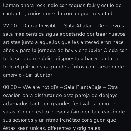
llaman ahora rock indie con toques folk y estilo de
cantautor, curiosa mezcla con un gran resultado.
22.00 – Danza Invisible – Sala Aliatar – De nuevo la
sala más céntrica sigue apostando por traer nuevos
artistas junto a aquellos que les antecedieron hace
años y para la jornada de hoy viene Javier Ojeda con
todo su pop melódico dispuesto a hacer cantar a
todo el público sus grandes éxitos como «Sabor de
amor» o «Sin aliento».
00.30 – We are not dj’s – Sala PlantaBaja – Otra
ocasión para disfrutar de esta pareja de deejays,
aclamados tanto en grandes festivales como en
salas. Con un estilo personalísimo en la creación de
sus sesiones y un ritmo frenético consiguen que
éstas sean únicas, diferentes y originales.