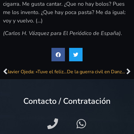
cigarra. Me gusta cantar. ¿Que no hay bolos? Pues
me los invento. ¿Que hay poca pasta? Me da igual:
voy y vuelvo. (…)
(Carlos H. Vázquez para El Periódico de España).
Javier Ojeda: «Tuve el feliz accidente de ser vocalista»
De la guerra civil en Danza Invisible al «sobrepasado» éxito de Chambao
Contacto / Contratación