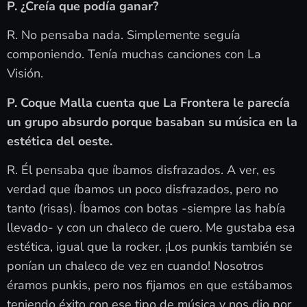
P. ¿Creía que podía ganar?
R. No pensaba nada. Simplemente seguía
componiendo. Tenía muchas canciones con La
Visión.
P. Coque Malla cuenta que La Frontera le parecía
un grupo absurdo porque basaban su música en la
estética del oeste.
R. Él pensaba que íbamos disfrazados. A ver, es
verdad que íbamos un poco disfrazados, pero no
tanto (risas). Íbamos con botas -siempre las había
llevado- y con un chaleco de cuero. Me gustaba esa
estética, igual que la rocker. ¡Los punkis también se
ponían un chaleco de vez en cuando! Nosotros
éramos punkis, pero nos fijamos en que estábamos
teniendo éxito con ese tipo de música y nos dio por