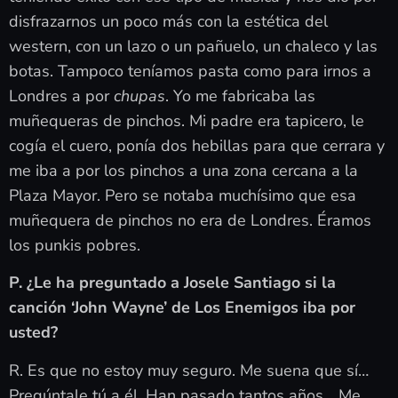
disfrazarnos un poco más con la estética del
western, con un lazo o un pañuelo, un chaleco y las
botas. Tampoco teníamos pasta como para irnos a
Londres a por
chupas
. Yo me fabricaba las
muñequeras de pinchos. Mi padre era tapicero, le
cogía el cuero, ponía dos hebillas para que cerrara y
me iba a por los pinchos a una zona cercana a la
Plaza Mayor. Pero se notaba muchísimo que esa
muñequera de pinchos no era de Londres. Éramos
los punkis pobres.
P. ¿Le ha preguntado a Josele Santiago si la
canción ‘John Wayne’ de Los Enemigos iba por
usted?
R. Es que no estoy muy seguro. Me suena que sí…
Pregúntale tú a él. Han pasado tantos años… Me