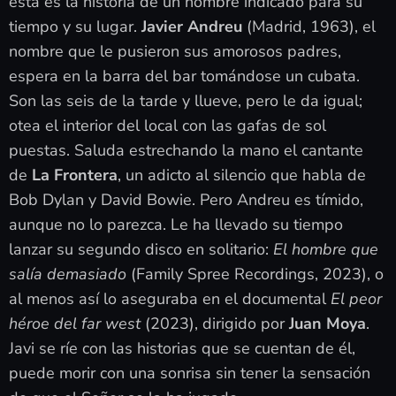
esta es la historia de un hombre indicado para su
tiempo y su lugar.
Javier Andreu
(Madrid, 1963), el
nombre que le pusieron sus amorosos padres,
espera en la barra del bar tomándose un cubata.
Son las seis de la tarde y llueve, pero le da igual;
otea el interior del local con las gafas de sol
puestas. Saluda estrechando la mano el cantante
de
La Frontera
, un adicto al silencio que habla de
Bob Dylan y David Bowie. Pero Andreu es tímido,
aunque no lo parezca. Le ha llevado su tiempo
lanzar su segundo disco en solitario:
El hombre que
salía demasiado
(Family Spree Recordings, 2023), o
al menos así lo aseguraba en el documental
El peor
héroe del far west
(2023), dirigido por
Juan Moya
.
Javi se ríe con las historias que se cuentan de él,
puede morir con una sonrisa sin tener la sensación