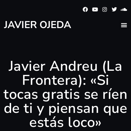
JAVIER OJEDA
Javier Andreu (La
Frontera): «Si
tocas gratis se ríen
de ti y piensan que
estás loco»