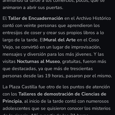
animando la tarde a los comercios, pocos, que se
animaron a abrir sus puertas.
El
Taller de Encuadernación
en el Archivo Histórico
contó con veinte personas que aprendieron los
entresijos de coser y crear sus propios libros a lo
largo de la tarde. El
Mural del Arte
en el Coso
Viejo, se convirtió en un lugar de improvisación,
mensajes y diversión para los más jóvenes. Y las
visitas
Nocturnas al Museo
, gratuitas, fueron más
que destacadas, ya que más de trescientas
personas desde las 19 horas, pasaron por el mismo.
La Plaza Castilla fue otro de los puntos de atención
con los
Talleres de demostración de Ciencias de
Principia
, al inicio de la tarde contó con numerosos
adolescentes que se quisieron conocer los misterios