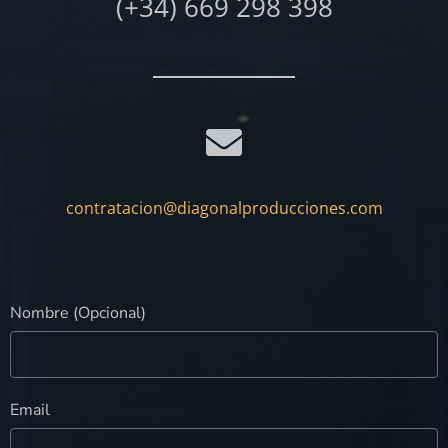
(+34) 669 298 398
contratacion@diagonalproducciones.com
Nombre (Opcional)
Email