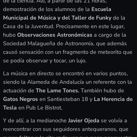
de la ciencia. Allí, a partir de las 21 horas,
demostración de los alumnos de la
Escuela
Municipal de Música y del Taller de Funky
de la
Casa de la Juventud. Precisamente en este lugar,
hubo
Observaciones Astronómicas
a cargo de la
Sociedad Malagueña de Astronomía, que además
causó sensación con un fragmento de meteorito que
se podía observar y tocar, un lujo.
La música en directo se encontró en varios puntos,
siendo la Alameda de Andalucía un referente con la
actuación de
The Lame Tones.
También hubo de
Gatos Negros
en Santiesteban 18 y
La Herencia de
Tesla
en Pub Le Bistrot.
Y de allí, a la medianoche
Javier Ojeda
se volvía a
reencontrar con sus seguidores antequeranos, que