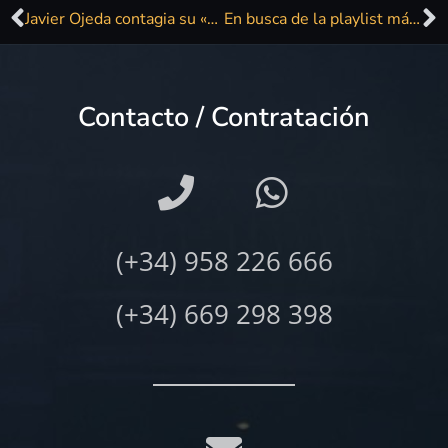
Javier Ojeda contagia su «alegría» con un karaoke improvisado desde su casa
En busca de la playlist más malaguita
Contacto / Contratación
(+34) 958 226 666
(+34) 669 298 398