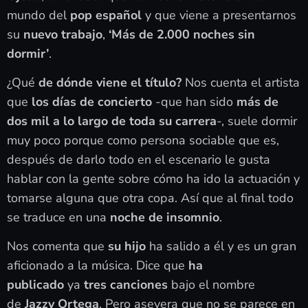
mundo del
pop español
y que viene a presentarnos
su
nuevo trabajo
,
‘Más de 2.000 noches sin
dormir’
.
¿Qué
de dónde viene el título?
Nos cuenta el artista
que
los días de concierto
-que han sido
más de
dos mil a lo largo de toda su carrera
-, suele dormir
muy poco porque como persona sociable que es,
después de darlo todo en el escenario le gusta
hablar con la gente sobre cómo ha ido la actuación y
tomarse alguna que otra copa. Así que al final todo
se traduce en una
noche de insomnio
.
Nos comenta que
su hijo
ha salido a él y es un gran
aficionado a la música. Dice que
ha
publicado
ya
tres canciones
bajo el nombre
de
Jazzy Ortega
. Pero asevera que no se parece en