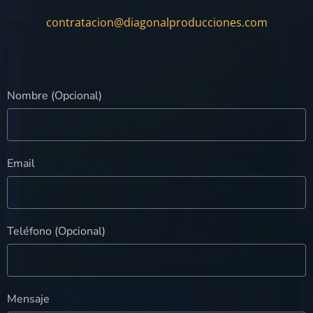
contratacion@diagonalproducciones.com
Nombre (Opcional)
Email
Teléfono (Opcional)
Mensaje