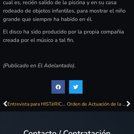
cual es, recién salido de la piscina y en su casa
rodeado de objetos infantiles, para mostrar el niño
grande que siempre ha habido en él.
El disco ha sido producido por la propia compañia
creada por el músico a tal fin.
(Publicado en El Adelantado).
Entrevista para HISTéRICaS GrabacioneS
Orden de Actuación de la Gran Final. Javier Ojeda estrena hoy el nuevo Himno del Carnaval de Málaga
Contacto / Contratación