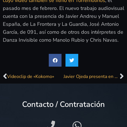
cuyo vídeo también se filmó en Torremolinos
, el
pasado mes de febrero. El nuevo trabajo audiovisual
cuenta con la presencia de Javier Andreu y Manuel
España, de La Frontera y La Guardia, José Antonio
García, de 091, así como de otros dos intérpretes de
Danza Invisible como Manolo Rubio y Chris Navas.
Videoclip de «Kokomo»
Javier Ojeda presenta en Torremolinos el videoclip de la canción ‘Kokomo’
Contacto / Contratación