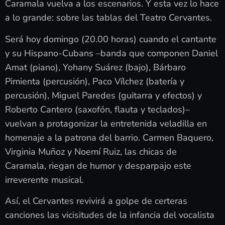
Caramala vuelva a los escenarios. Y esta vez lo hace
a lo grande: sobre las tablas del Teatro Cervantes.
Será hoy domingo (20.00 horas) cuando el cantante
y su Hispano-Cubans –banda que componen Daniel
Amat (piano), Yohany Suárez (bajo), Bárbaro
Pimienta (percusión), Paco Vílchez (batería y
percusión), Miguel Paredes (guitarra y efectos) y
Roberto Cantero (saxofón, flauta y teclados)–
vuelvan a protagonizar la entretenida veladilla en
homenaje a la patrona del barrio. Carmen Baquero,
Virginia Muñoz y Noemí Ruiz, las chicas de
Caramala, riegan de humor y desparpajo este
irreverente musical.
Así, el Cervantes revivirá a golpe de certeras
canciones las vicisitudes de la infancia del vocalista