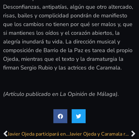
Desconfianzas, antipatías, algún que otro altercado,
risas, bailes y complicidad pondrán de manifiesto
que los cambios no tienen por qué ser malos y, que
si mantienes los oídos y el corazón abiertos, la
alegría inundará tu vida. La dirección musical y
composición de Barrio de la Paz es tarea del propio
Ojeda, mientras que el texto y la dramaturgia la
firman Sergio Rubio y las actrices de Caramala.
(Artículo publicado en La Opinión de Málaga).
Javier Ojeda participará en las noches creativas «É o no é» en Nerja
Javier Ojeda y Caramala reponen el domingo la «mambópera» Barrio de La Paz