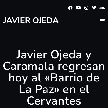
JAVIER OJEDA
Javier Ojeda y
Caramala regresan
hoy al «Barrio de
La Paz» en el
Cervantes