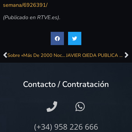
semana/6926391/
(Publicado en RTVE.es).
Sobre «Más De 2000 Noches Sin Dormir» (y «Los Castillos Del Mar»)
JAVIER OJEDA PUBLICA NUEVO DISCO
Contacto / Contratación
(+34) 958 226 666