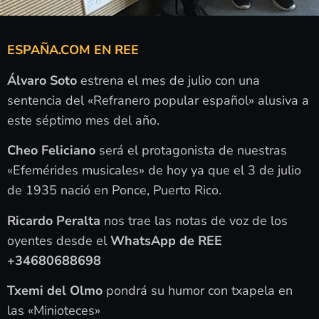
ESPAÑA.COM EN REE
Álvaro Soto
estrena el mes de julio con una
sentencia del «Refranero popular español» alusiva a
este séptimo mes del año.
Cheo Feliciano
será el protagonista de nuestras
«Efemérides musicales» de hoy ya que el 3 de julio
de 1935 nació en Ponce, Puerto Rico.
Ricardo Peralta
nos trae las notas de voz de los
oyentes desde el
WhatsApp de REE
+34680688698
Txemi del Olmo
pondrá su humor con txapela en
las «Minioteces»