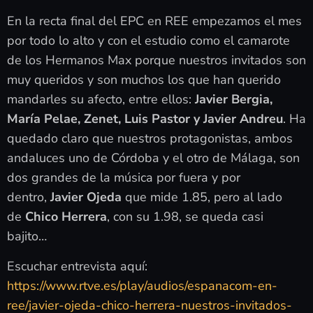
En la recta final del EPC en REE empezamos el mes
por todo lo alto y con el estudio como el camarote
de los Hermanos Max porque nuestros invitados son
muy queridos y son muchos los que han querido
mandarles su afecto, entre ellos:
Javier Bergia,
María Pelae, Zenet, Luis Pastor y Javier Andreu
. Ha
quedado claro que nuestros protagonistas, ambos
andaluces uno de Córdoba y el otro de Málaga, son
dos grandes de la música por fuera y por
dentro,
Javier Ojeda
que mide 1.85, pero al lado
de
Chico Herrera
, con su 1.98, se queda casi
bajito…
Escuchar entrevista aquí:
https://www.rtve.es/play/audios/espanacom-en-
ree/javier-ojeda-chico-herrera-nuestros-invitados-