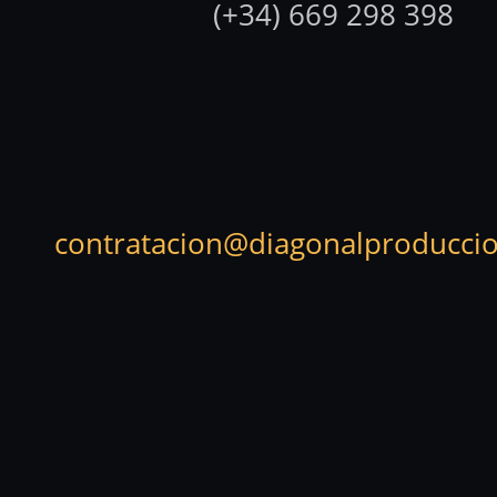
(+34) 669 298 398
contratacion@diagonalproducci