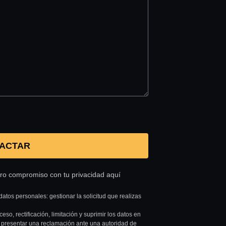
ACTAR
tro compromiso con tu privacidad aquí
datos personales: gestionar la solicitud que realizas
so, rectificación, limitación y suprimir los datos en
 presentar una reclamación ante una autoridad de