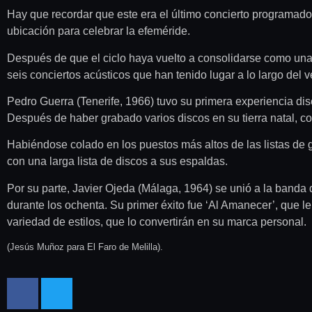
Hay que recordar que este era el último concierto programado
ubicación para celebrar la efeméride.
Después de que el ciclo haya vuelto a consolidarse como una d
seis conciertos acústicos que han tenido lugar a lo largo del 
Pedro Guerra (Tenerife, 1966) tuvo su primera experiencia di
Después de haber grabado varios discos en su tierra natal, c
Habiéndose colado en los puestos más altos de las listas de
con una larga lista de discos a sus espaldas.
Por su parte, Javier Ojeda (Málaga, 1964) se unió a la banda d
durante los ochenta. Su primer éxito fue ‘Al Amanecer’, que l
variedad de estilos, que lo convertirán en su marca personal.
(Jesús Muñoz para El Faro de Melilla).