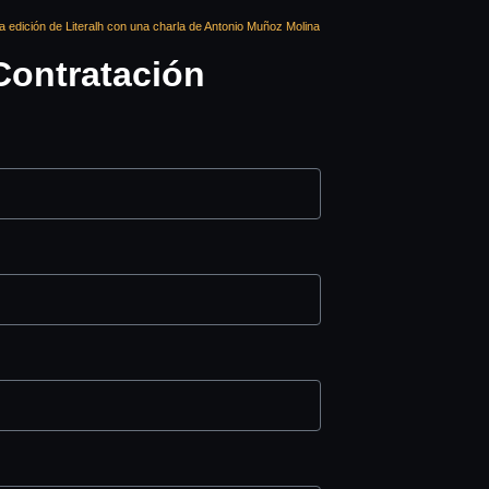
 edición de Literalh con una charla de Antonio Muñoz Molina
Contratación