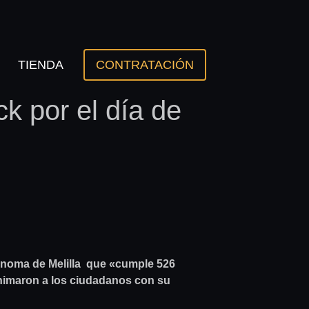
TIENDA
CONTRATACIÓN
k por el día de
tónoma de Melilla que «cumple 526
 animaron a los ciudadanos con su