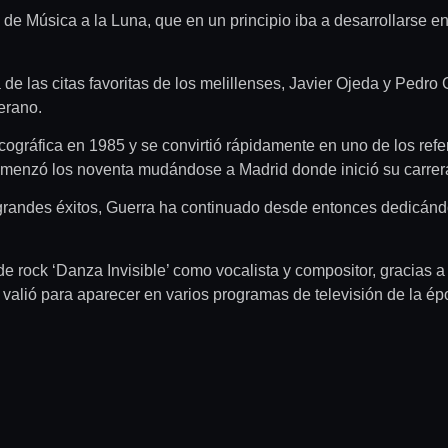
 de Música a la Luna, que en un principio iba a desarrollarse 
e las citas favoritas de los melillenses, Javier Ojeda y Pedro 
verano.
scográfica en 1985 y se convirtió rápidamente en uno de los re
omenzó los noventa mudándose a Madrid donde inició su carrera 
 grandes éxitos, Guerra ha continuado desde entonces dedicánd
e rock ‘Danza Invisible’ como vocalista y compositor, gracias a
e valió para aparecer en varios programas de televisión de la 