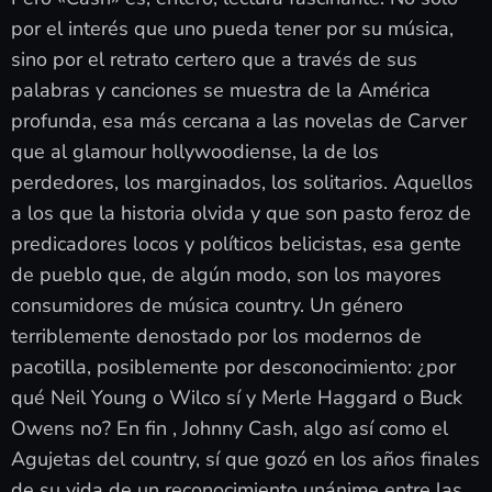
por el interés que uno pueda tener por su música,
sino por el retrato certero que a través de sus
palabras y canciones se muestra de la América
profunda, esa más cercana a las novelas de Carver
que al glamour hollywoodiense, la de los
perdedores, los marginados, los solitarios. Aquellos
a los que la historia olvida y que son pasto feroz de
predicadores locos y políticos belicistas, esa gente
de pueblo que, de algún modo, son los mayores
consumidores de música country. Un género
terriblemente denostado por los modernos de
pacotilla, posiblemente por desconocimiento: ¿por
qué Neil Young o Wilco sí y Merle Haggard o Buck
Owens no? En fin , Johnny Cash, algo así como el
Agujetas del country, sí que gozó en los años finales
de su vida de un reconocimiento unánime entre las